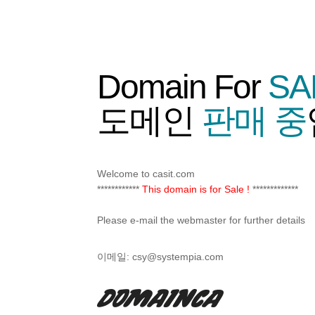
Domain For
SA
도메인
판매 중
Welcome to casit.com
************
This domain is for Sale !
*************
Please e-mail the webmaster for further details
이메일:
csy@systempia.com